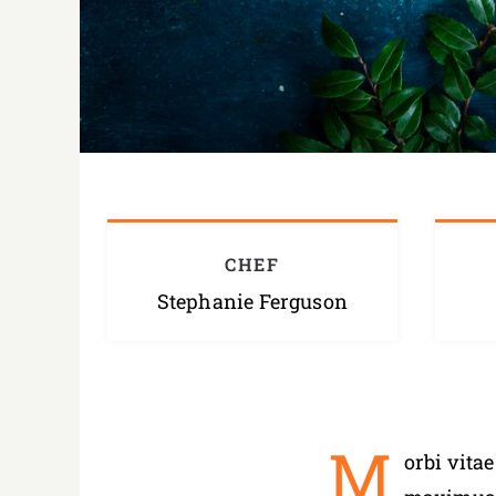
CHEF
Stephanie Ferguson
M
orbi vita