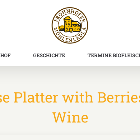
SHOF
GESCHICHTE
TERMINE BIOFLEISC
Platter with Berrie
Wine