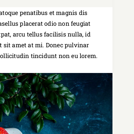
natoque penatibus et magnis dis
sellus placerat odio non feugiat
t, arcu tellus facilisis nulla, id
t sit amet at mi. Donec pulvinar
ollicitudin tincidunt non eu lorem.