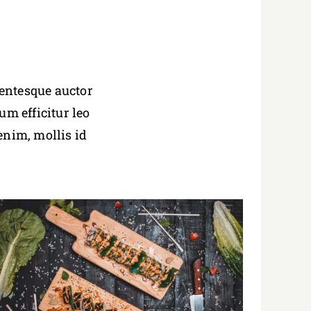
entesque auctor
um efficitur leo
enim, mollis id