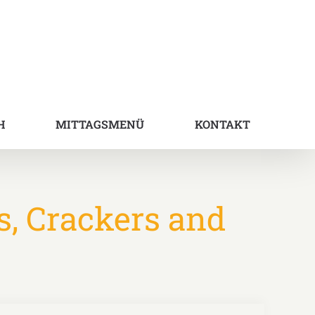
H
MITTAGSMENÜ
KONTAKT
s, Crackers and