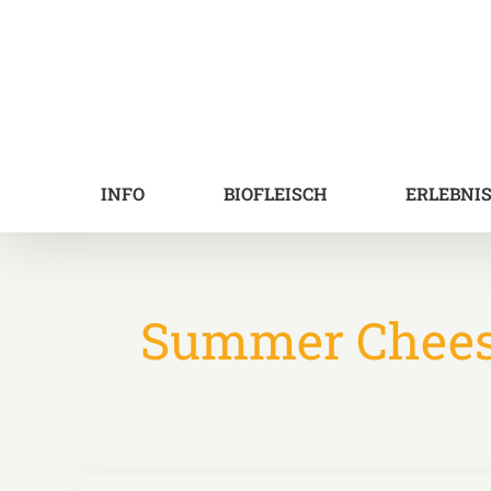
Zum
Inhalt
springen
INFO
BIOFLEISCH
ERLEBNI
Summer Cheese 