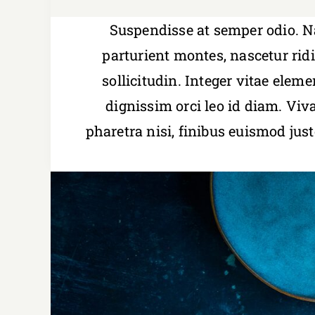
Suspendisse at semper odio. Na
parturient montes, nascetur rid
sollicitudin. Integer vitae eleme
dignissim orci leo id diam. Viv
pharetra nisi, finibus euismod jus