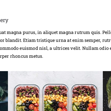
lery
uat magna purus, in aliquet magna rutrum quis. Pell
or blandit. Etiam tristique urna at enim semper, rutr
commodo euismod nisl, a ultrices velit. Nullam odio 
orper rhoncus metus.