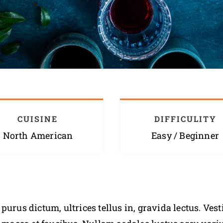
CUISINE
DIFFICULITY
North American
Easy / Beginner
e purus dictum, ultrices tellus in, gravida lectus. Ve