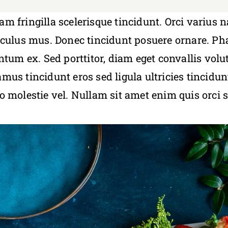
m fringilla scelerisque tincidunt. Orci varius 
iculus mus. Donec tincidunt posuere ornare. Pha
ntum ex. Sed porttitor, diam eget convallis volutpa
amus tincidunt eros sed ligula ultricies tincidun
to molestie vel. Nullam sit amet enim quis orci s