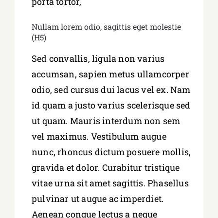
porta tortor,
Nullam lorem odio, sagittis eget molestie
(H5)
Sed convallis, ligula non varius
accumsan, sapien metus ullamcorper
odio, sed cursus dui lacus vel ex. Nam
id quam a justo varius scelerisque sed
ut quam. Mauris interdum non sem
vel maximus. Vestibulum augue
nunc, rhoncus dictum posuere mollis,
gravida et dolor. Curabitur tristique
vitae urna sit amet sagittis. Phasellus
pulvinar ut augue ac imperdiet.
Aenean congue lectus a neque