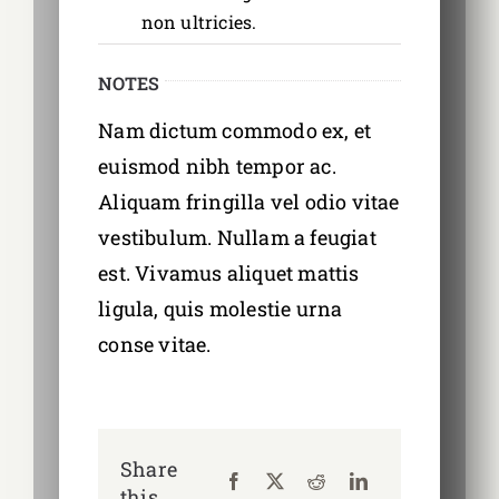
non ultricies.
NOTES
Nam dictum commodo ex, et
euismod nibh tempor ac.
Aliquam fringilla vel odio vitae
vestibulum. Nullam a feugiat
est. Vivamus aliquet mattis
ligula, quis molestie urna
conse vitae.
Share
this