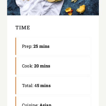
TIME
Prep:
25 mins
Cook:
20 mins
Total: 4
5 mins
Cuisine:
Asian