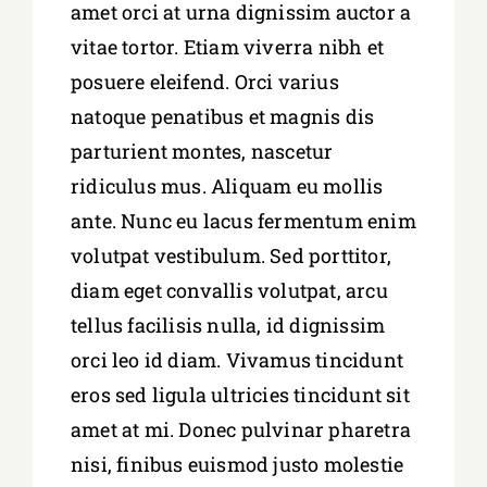
amet orci at urna dignissim auctor a
vitae tortor. Etiam viverra nibh et
posuere eleifend. Orci varius
natoque penatibus et magnis dis
parturient montes, nascetur
ridiculus mus. Aliquam eu mollis
ante. Nunc eu lacus fermentum enim
volutpat vestibulum. Sed porttitor,
diam eget convallis volutpat, arcu
tellus facilisis nulla, id dignissim
orci leo id diam. Vivamus tincidunt
eros sed ligula ultricies tincidunt sit
amet at mi. Donec pulvinar pharetra
nisi, finibus euismod justo molestie