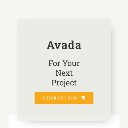
Avada
For Your
Next
Project
CHECK OUT NOW