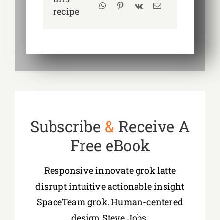
recipe
Subscribe
&
Receive A
Free eBook
Responsive innovate grok latte
disrupt intuitive actionable insight
SpaceTeam grok. Human-centered
design Steve Jobs.