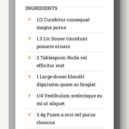
INGREDIENTS
1/2 Curabitur consequat
magna purus
1.3 Ltr Donec tincidunt
posuere ornare
2 Tablespoon Nulla vel
efficitur erat
1 Large donec blandit
dignissim quam ac feugiat
1/4 Vestibulum scelerisque eu
mi ut aliquet
3.4g Fusce a orci vel purus
rhoncus