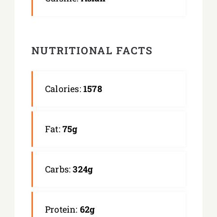
NUTRITIONAL FACTS
Calories:
1578
Fat:
75g
Carbs:
324g
Protein:
62g