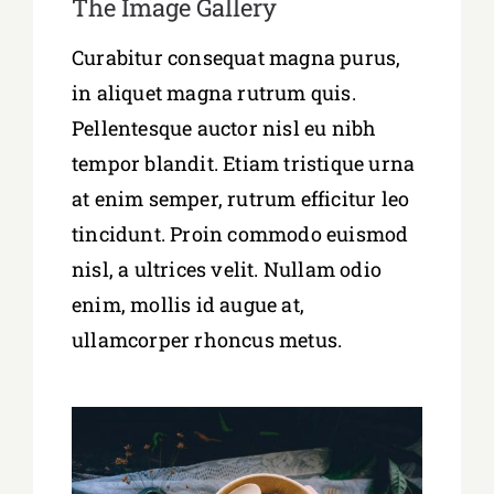
The Image Gallery
Curabitur consequat magna purus,
in aliquet magna rutrum quis.
Pellentesque auctor nisl eu nibh
tempor blandit. Etiam tristique urna
at enim semper, rutrum efficitur leo
tincidunt. Proin commodo euismod
nisl, a ultrices velit. Nullam odio
enim, mollis id augue at,
ullamcorper rhoncus metus.