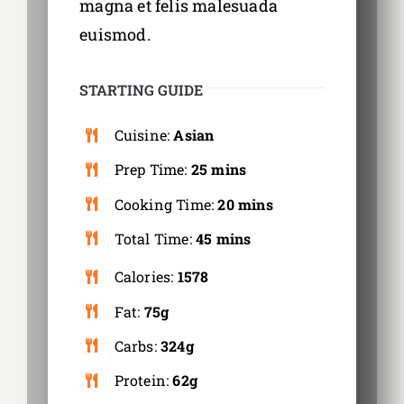
magna et felis malesuada
euismod.
STARTING GUIDE
Cuisine:
Asian
Prep Time:
25 mins
Cooking Time:
20 mins
Total Time:
45 mins
Calories:
1578
Fat:
75g
Carbs:
324g
Protein:
62g