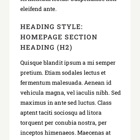
eleifend ante.
HEADING STYLE:
HOMEPAGE SECTION
HEADING (H2)
Quisque blandit ipsum a mi semper
pretium. Etiam sodales lectus et
fermentum malesuada. Aenean id
vehicula magna, vel iaculis nibh. Sed
maximus in ante sed luctus. Class
aptent taciti sociosqu ad litora
torquent per conubia nostra, per
inceptos himenaeos. Maecenas at